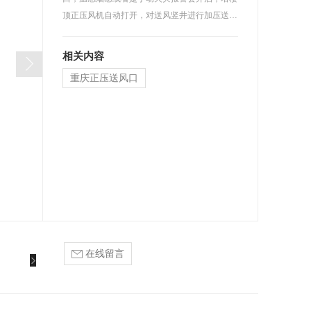
顶正压风机自动打开，对送风竖井进行加压送…
相关内容
重庆正压送风口
在线留言