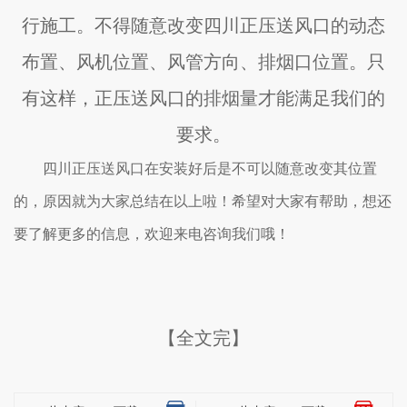
行施工。不得随意改变四川正压送风口的动态
布置、风机位置、风管方向、排烟口位置。只
有这样，正压送风口的排烟量才能满足我们的
要求。
四川正压送风口在安装好后是不可以随意改变其位置
的，原因就为大家总结在以上啦！希望对大家有帮助，想还
要了解更多的信息，欢迎来电咨询我们哦！
【全文完】