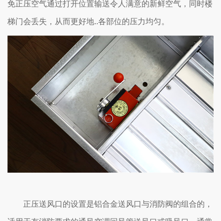
免正压空气通过打开位置输送令人满意的新鲜空气，同时楼
梯门会丢失，从而更好地..各部位的压力均匀。
正压送风口的设置是铝合金送风口与消防阀的组合的，