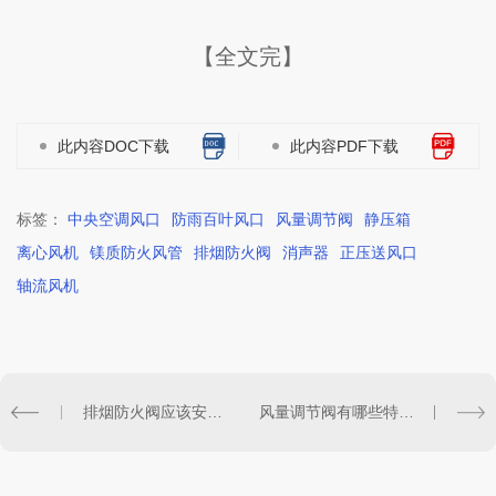
【全文完】
此内容DOC下载
此内容PDF下载
标签：
中央空调风口
防雨百叶风口
风量调节阀
静压箱
离心风机
镁质防火风管
排烟防火阀
消声器
正压送风口
轴流风机
排烟防火阀应该安装在设备的哪些部位呢？
风量调节阀有哪些特点，结构特征又是怎样的呢？